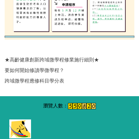
★高齡健康創新跨域微學程修業施行細則★
要如何開始修讀學微學程？
跨域微學程應修科目學分表