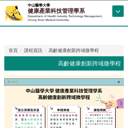
跳
中山醫學大學
健康產業科技管理學系
到
Department of Health Industry Technology Management,
主
Chung Shan Medical University
要
內
容
區
首頁
課程資訊
高齡健康創新跨域微學程
高齡健康創新跨域微學程