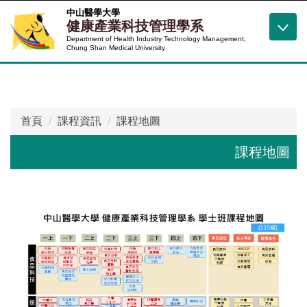
跳
中山醫學大學
健康產業科技管理學系
到
Department of Health Industry Technology Management,
主
Chung Shan Medical University
要
內
容
區
首頁
課程資訊
課程地圖
課程地圖