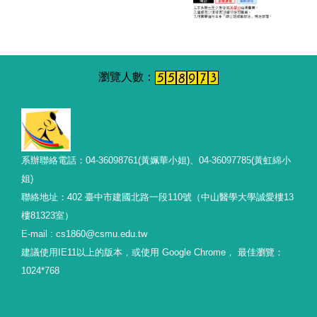
系辦聯絡電話：04-36098761(黃姵華小姐)、04-36097785(黃虹綿小
姐)
聯絡地址：402 臺中市建國北路一段110號（中山醫學大學誠愛樓13
樓81323室）
E-mail : cs1860@csmu.edu.tw
建議使用IE11以上的版本，或使用 Google Chrome， 最佳瀏覽：
1024*768