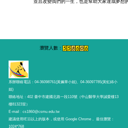
並且改變我們的一生，也是幫助大家達成夢想
系辦聯絡電話：04-36098761(黃姵華小姐)、04-36097785(黃虹綿小
姐)
聯絡地址：402 臺中市建國北路一段110號（中山醫學大學誠愛樓13
樓81323室）
E-mail : cs1860@csmu.edu.tw
建議使用IE11以上的版本，或使用 Google Chrome， 最佳瀏覽：
1024*768