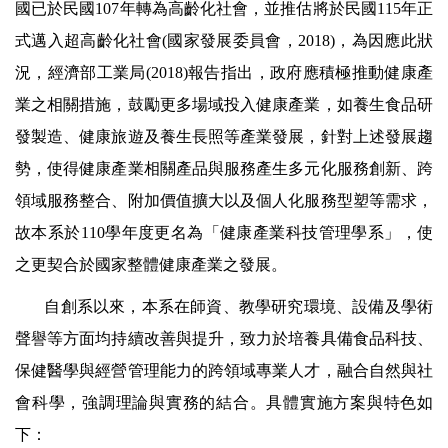
國已於民國107年轉為高齡化社會，並推估將於民國115年正
式邁入超高齡化社會(國家發展委員會，2018)，為因應此狀
況，經濟部工業局(2018)報告指出，政府應積極推動健康產
業之相關措施，鼓勵更多場域投入健康產業，如養生食品研
發製造、健康旅遊及養生長照等產業發展，針對上述發展趨
勢，使得健康產業相關產品與服務產生多元化服務創新、跨
領域服務整合、附加價值擴大以及個人化服務型塑等需求，
故本系於110學年度更名為「健康產業科技管理學系」，使
之更契合於國家整體健康產業之發展。
自創系以來，本系在師資、教學研究環境、設備及學術
聲譽等方面均持續改善與提升，致力於培養具備食品科技、
保健醫學與經營管理能力的跨領域專業人才，融合自然與社
會科學，強調理論與實務的結合。具體實施方案與特色如
下：