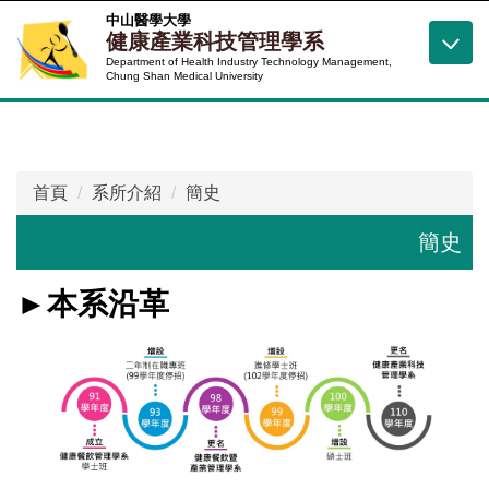
跳
中山醫學大學
健康產業科技管理學系
到
Department of Health Industry Technology Management,
主
Chung Shan Medical University
要
內
容
區
首頁
系所介紹
簡史
簡史
►本系沿革