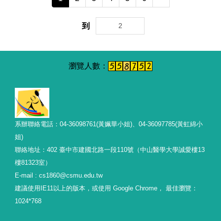
到
系辦聯絡電話：04-36098761(黃姵華小姐)、04-36097785(黃虹綿小
姐)
聯絡地址：402 臺中市建國北路一段110號（中山醫學大學誠愛樓13
樓81323室）
E-mail : cs1860@csmu.edu.tw
建議使用IE11以上的版本，或使用 Google Chrome， 最佳瀏覽：
1024*768