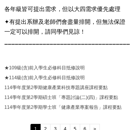
各年級皆可提出需求，但以大四需求優先處理
✦有提出系辦及老師們會盡量排開，但無法保證
一定可以排開，請同學們見諒！
➖➖➖➖➖➖➖➖➖➖➖➖➖➖➖➖➖➖➖➖➖➖➖➖➖➖➖➖➖➖➖➖➖➖➖➖
★109級(含)前入學生必修科目抵修說明
★114級(含)前入學生必修科目抵修說明
114學年度第2學期健康產業科技專題講座課程要點
114學年度第2學期碩士班「專題討論(二)(四)」課程要點
114學年度第2學期學士班「健康產業專案報告」課程要點
1
2
3
4
5
6
>